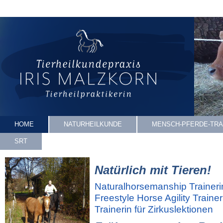
HOME
NATURHEILKUNDE
MENSCH-PFERDE-TRA
SRT
Natürlich mit Tieren!
Naturalhorsemanship Traineri
Freestyle Horse Agility Trainer
Trainerin für Zirkuslektionen