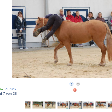
Zurück
ld 7 von 28