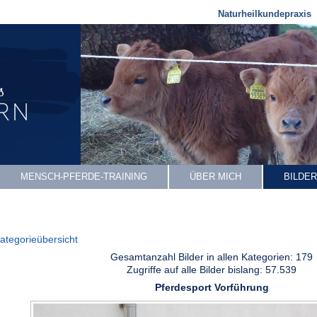
Naturheilkundepraxis
MENSCH-PFERDE-TRAINING
ÜBER MICH
BILDER
ategorieübersicht
Gesamtanzahl Bilder in allen Kategorien: 179
Zugriffe auf alle Bilder bislang: 57.539
Pferdesport Vorführung