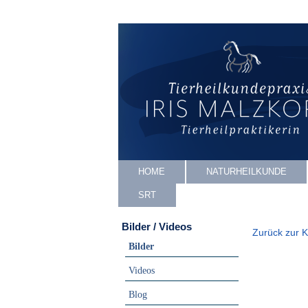
HOME
NATURHEILKUNDE
SRT
Bilder / Videos
Zurück zur K
Bilder
Videos
Blog